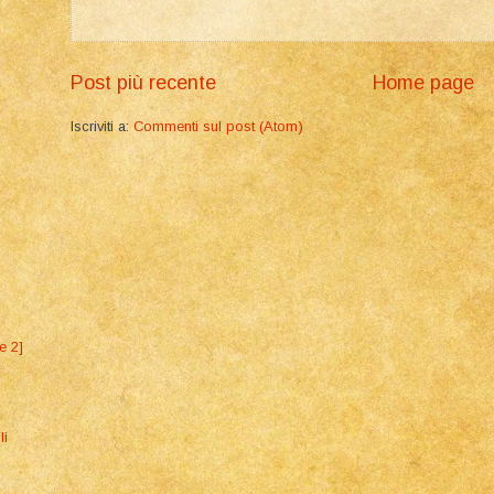
Post più recente
Home page
Iscriviti a:
Commenti sul post (Atom)
e 2]
li