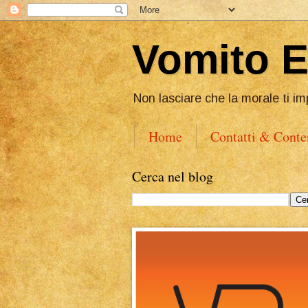
Vomito 
Non lasciare che la morale ti im
Home
Contatti & Conte
Cerca nel blog