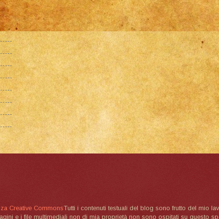
nza Creative Commons
Tutti i contenuti testuali del blog sono frutto del mio lav
magini e i file multimediali non di mia proprietà non sono ospitati su questo 