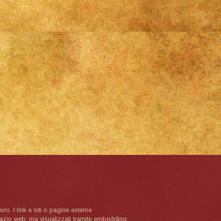
oro. I link a siti o pagine esterne
spazio web, ma visualizzati tramite embedding