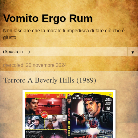
Vomito Ergo Rum
Non lasciare che la morale ti impedisca di fare ciò che è
giusto
▼
mercoledì 20 novembre 2024
Terrore A Beverly Hills (1989)