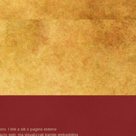
oro. I link a siti o pagine esterne
spazio web, ma visualizzati tramite embedding