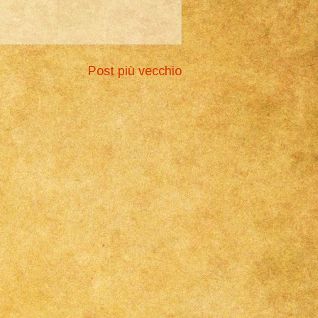
Post più vecchio