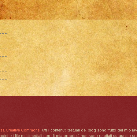
nza Creative Commons
Tutti i contenuti testuali del blog sono frutto del mio lav
magini e i file multimediali non di mia proprietà non sono ospitati su questo 