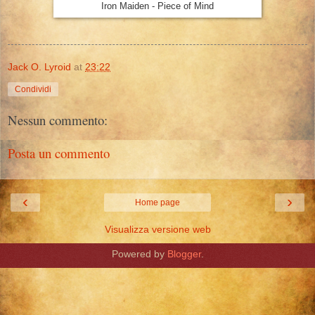
Iron Maiden - Piece of Mind
Jack O. Lyroid
at
23:22
Condividi
Nessun commento:
Posta un commento
‹
›
Home page
Visualizza versione web
Powered by
Blogger
.