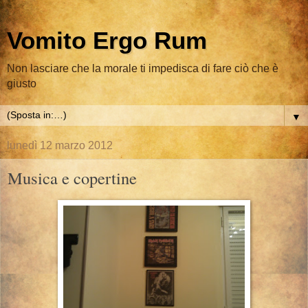
Vomito Ergo Rum
Non lasciare che la morale ti impedisca di fare ciò che è
giusto
▼
lunedì 12 marzo 2012
Musica e copertine