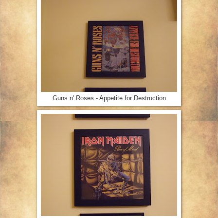
Guns n' Roses - Appetite for Destruction