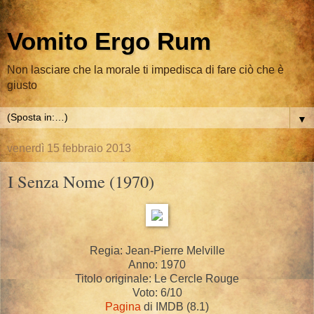
Vomito Ergo Rum
Non lasciare che la morale ti impedisca di fare ciò che è
giusto
▼
venerdì 15 febbraio 2013
I Senza Nome (1970)
Regia: Jean-Pierre Melville
Anno: 1970
Titolo originale: Le Cercle Rouge
Voto: 6/10
Pagina
di IMDB (8.1)