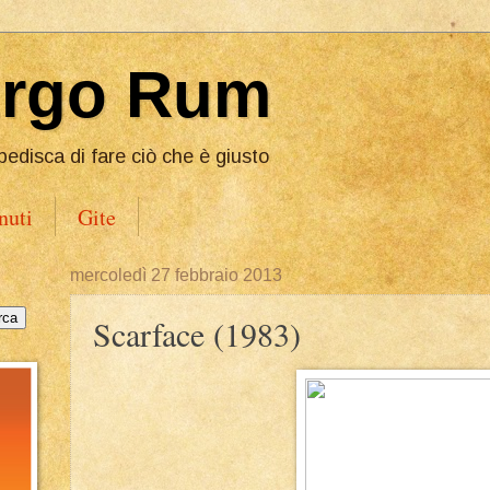
Ergo Rum
pedisca di fare ciò che è giusto
nuti
Gite
mercoledì 27 febbraio 2013
Scarface (1983)