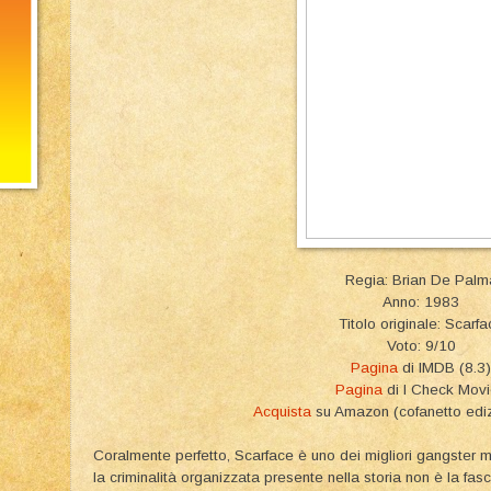
Regia: Brian De Palm
Anno: 1983
Titolo originale: Scarfa
Voto: 9/10
Pagina
di IMDB (8.3)
Pagina
di I Check Mov
Acquista
su Amazon (cofanetto ediz
Coralmente perfetto, Scarface è uno dei migliori gangster mov
la criminalità organizzata presente nella storia non è la fa