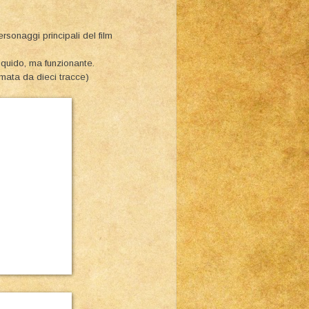
personaggi principali del film
liquido, ma funzionante.
rmata da dieci tracce)