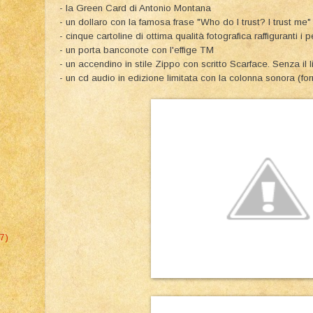
- la Green Card di Antonio Montana
- un dollaro con la famosa frase "Who do I trust? I trust me"
- cinque cartoline di ottima qualità fotografica raffiguranti i 
- un porta banconote con l'effige TM
- un accendino in stile Zippo con scritto Scarface. Senza il 
- un cd audio in edizione limitata con la colonna sonora (fo
07)