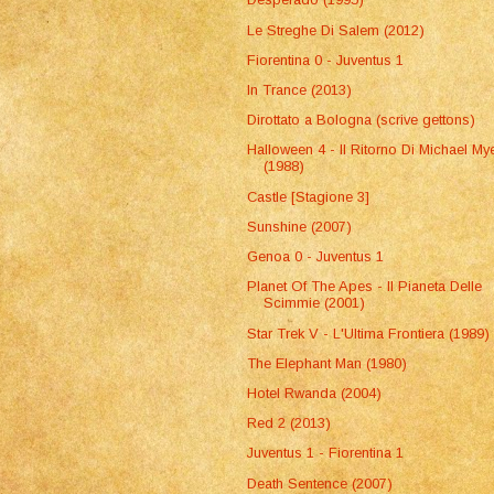
Le Streghe Di Salem (2012)
Fiorentina 0 - Juventus 1
In Trance (2013)
Dirottato a Bologna (scrive gettons)
Halloween 4 - Il Ritorno Di Michael My
(1988)
Castle [Stagione 3]
Sunshine (2007)
Genoa 0 - Juventus 1
Planet Of The Apes - Il Pianeta Delle
Scimmie (2001)
Star Trek V - L'Ultima Frontiera (1989)
The Elephant Man (1980)
Hotel Rwanda (2004)
Red 2 (2013)
Juventus 1 - Fiorentina 1
Death Sentence (2007)