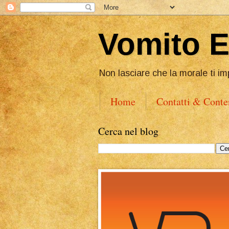
Vomito 
Non lasciare che la morale ti im
Home
Contatti & Conte
Cerca nel blog