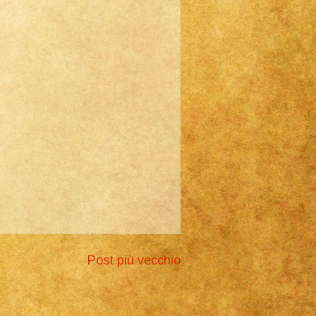
Post più vecchio