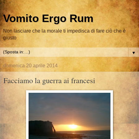
Vomito Ergo Rum
Non lasciare che la morale ti impedisca di fare ciò che è
giusto
▼
domenica 20 aprile 2014
Facciamo la guerra ai francesi