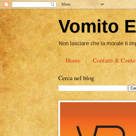
Vomito 
Non lasciare che la morale ti im
Home
Contatti & Conte
Cerca nel blog