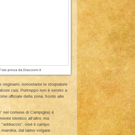
Foto presa da Diaccioni.it
originario, nonostante le storpiature
lcuni casi. Purtroppo non è servito a
ome ufficiale della zona. Sordo alle
hi” nel comune di Campiglia) è
mente identico all’altro, ma
di “addiaccio”, cioè il campo
a mandria, dal latino volgare