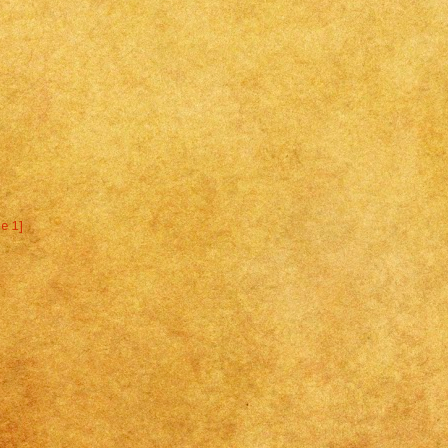
ne 1]