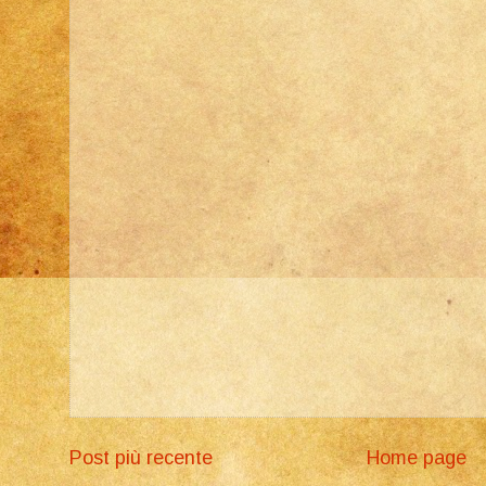
Post più recente
Home page