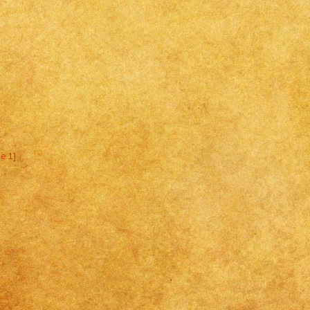
ne 1]