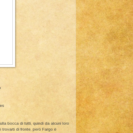
o
ies
la bocca di tutti, quindi da alcuni loro
 trovarti di fronte, però Fargo è