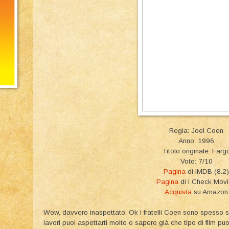
Regia: Joel Coen
Anno: 1996
Titolo originale: Farg
Voto: 7/10
Pagina
di IMDB (8.2)
Pagina
di I Check Mov
Acquista
su Amazon
Wow, davvero inaspettato. Ok i fratelli Coen sono spesso sul
lavori puoi aspettarti molto o sapere già che tipo di film puoi