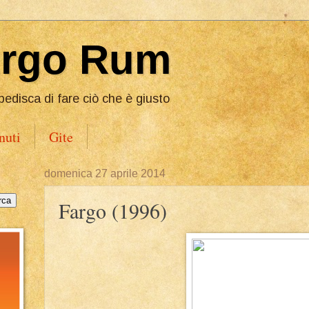
Ergo Rum
pedisca di fare ciò che è giusto
nuti
Gite
domenica 27 aprile 2014
Fargo (1996)