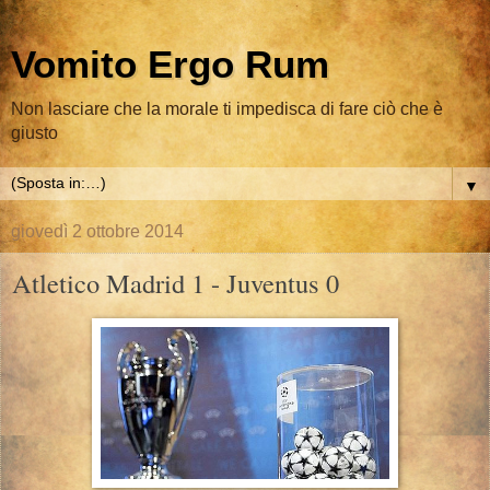
Vomito Ergo Rum
Non lasciare che la morale ti impedisca di fare ciò che è
giusto
▼
giovedì 2 ottobre 2014
Atletico Madrid 1 - Juventus 0