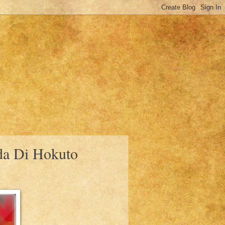
da Di Hokuto