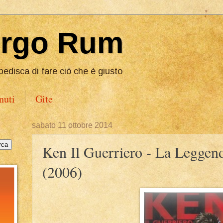
Ergo Rum
pedisca di fare ciò che è giusto
nuti
Gite
sabato 11 ottobre 2014
Ken Il Guerriero - La Leggen
(2006)