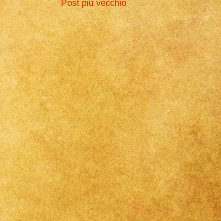
Post più vecchio