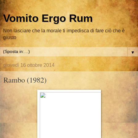
Vomito Ergo Rum
Non lasciare che la morale ti impedisca di fare ciò che è
giusto
▼
giovedì 16 ottobre 2014
Rambo (1982)