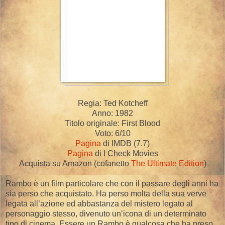
Regia: Ted Kotcheff
Anno: 1982
Titolo originale: First Blood
Voto: 6/10
Pagina
di IMDB (7.7)
Pagina
di I Check Movies
Acquista su Amazon (cofanetto
The Ultimate Edition
)
Rambo è un film particolare che con il passare degli anni ha
sia perso che acquistato. Ha perso molta della sua verve
legata all’azione ed abbastanza del mistero legato al
personaggio stesso, divenuto un’icona di un determinato
tipo di cinema. Essere un Rambo è qualcosa che ha preso