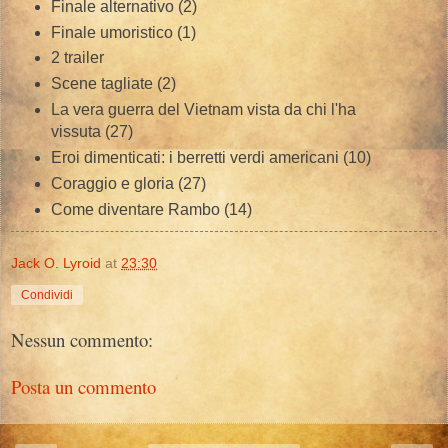
Finale alternativo (2)
Finale umoristico (1)
2 trailer
Scene tagliate (2)
La vera guerra del Vietnam vista da chi l'ha
vissuta (27)
Eroi dimenticati: i berretti verdi americani (10)
Coraggio e gloria (27)
Come diventare Rambo (14)
Jack O. Lyroid
at
23:30
Condividi
Nessun commento:
Posta un commento