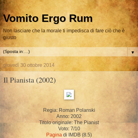
Vomito Ergo Rum
Non lasciare che la morale ti impedisca di fare ciò che è
giusto
▼
giovedì 30 ottobre 2014
Il Pianista (2002)
Regia: Roman Polanski
Anno: 2002
Titolo originale: The Pianist
Voto: 7/10
Pagina
di IMDB (8.5)