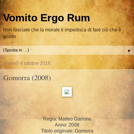
Vomito Ergo Rum
Non lasciare che la morale ti impedisca di fare ciò che è
giusto
▼
martedì 4 ottobre 2016
Gomorra (2008)
Regia: Matteo Garrone
Anno: 2008
Titolo originale: Gomorra