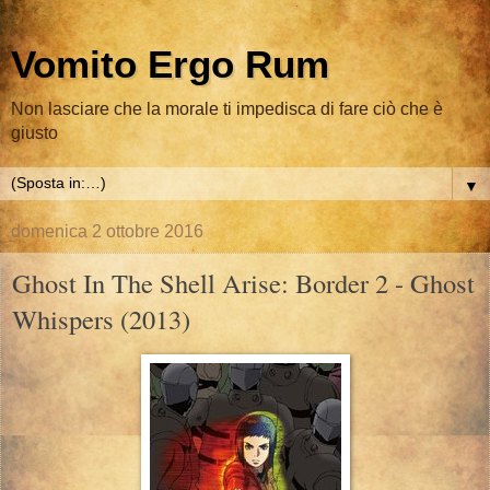
Vomito Ergo Rum
Non lasciare che la morale ti impedisca di fare ciò che è
giusto
▼
domenica 2 ottobre 2016
Ghost In The Shell Arise: Border 2 - Ghost
Whispers (2013)