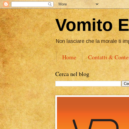
Vomito 
Non lasciare che la morale ti im
Home
Contatti & Conte
Cerca nel blog