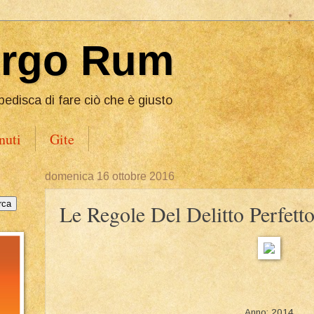
Ergo Rum
pedisca di fare ciò che è giusto
nuti
Gite
domenica 16 ottobre 2016
Le Regole Del Delitto Perfetto
Anno: 2014