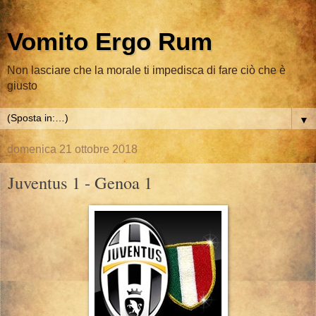
Vomito Ergo Rum
Non lasciare che la morale ti impedisca di fare ciò che è
giusto
▼
domenica 21 ottobre 2018
Juventus 1 - Genoa 1