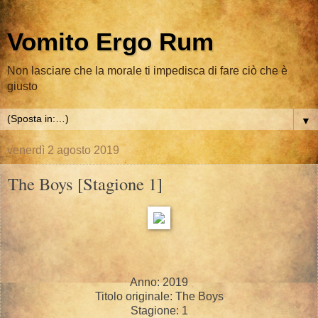
Vomito Ergo Rum
Non lasciare che la morale ti impedisca di fare ciò che è
giusto
▼
venerdì 2 agosto 2019
The Boys [Stagione 1]
Anno: 2019
Titolo originale: The Boys
Stagione: 1