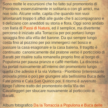
Sono molte le escursioni che ho fatto sul promontorio di
Piombino, essenzialmente in solitaria o con gli amici, ma
non solo. Alcune volte, capita che quando non vuoi
allontanarti troppo ti affidi alle guide che ti accompagnano e
ti deliziano con aneddoti su storia e flora. Oggi sono andato
con Ilaria di
Passi di Natura
, ed il semplice, ma divertente
percorso è iniziato alla Torraccia per poi portarci lungo
spiaggia fino alla villa del barone. Da qui sempre lungo
costa fino al pozzino per poi immergerci nel bosco e
passare la casa esagonale e la casa balena. Il tragitto è
continuato canonicamente dal pratone verso il porticciolo di
Baratti per risalire sulla romanella proprio fino al borgo di
Populonia per pausa pranzo e caffè meritato. La discesa ci
ha portati nuovamente all'interno del promontorio lungo
quella che adesso è la via Volterra - Piombino (interessante
provarla prima o poi) per giungere alla bellissima Buca delle
Fate prima e Cala San Quirico poi. Il ritorno è avvenuto
lungo l'ultimo tratto del promontorio della Via dei
Cavalleggeri per sbucare nuovamente al porticciolo di
Baratti.
Album fotografico
Da la Torraccia a Populona e Buca delle