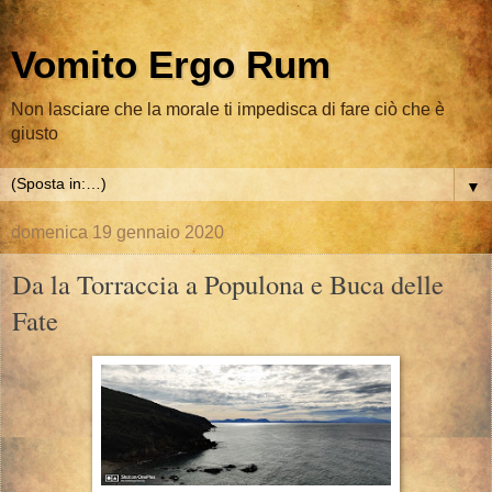
Vomito Ergo Rum
Non lasciare che la morale ti impedisca di fare ciò che è
giusto
▼
domenica 19 gennaio 2020
Da la Torraccia a Populona e Buca delle
Fate