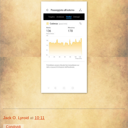
Jack O. Lyroid
at
10:11
Condividi