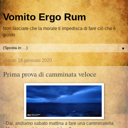
Vomito Ergo Rum
Non lasciare che la morale ti impedisca di fare ciò che è
giusto
▼
sabato 18 gennaio 2020
Prima prova di camminata veloce
- Dai, andiamo sabato mattina a fare una camminatella