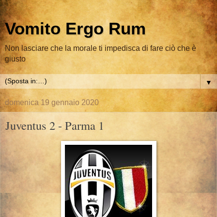
Vomito Ergo Rum
Non lasciare che la morale ti impedisca di fare ciò che è
giusto
▼
domenica 19 gennaio 2020
Juventus 2 - Parma 1