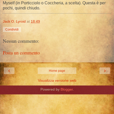
Myself (in Porticciolo o Coccheria, a scelta). Questa è per
pochi, quindi chiudo.
Jack O. Lyroid
at
18:49
Condividi
Nessun commento:
Posta un commento
‹
›
Home page
Visualizza versione web
Powered by
Blogger
.