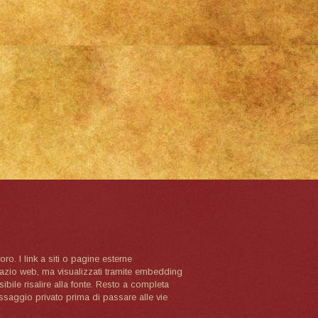
oro. I link a siti o pagine esterne
spazio web, ma visualizzati tramite embedding
ibile risalire alla fonte. Resto a completa
ssaggio privato prima di passare alle vie