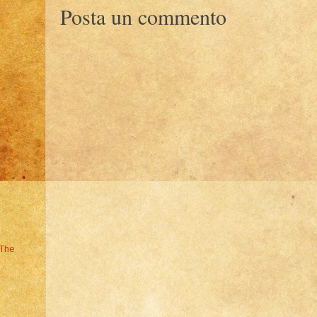
Posta un commento
 The