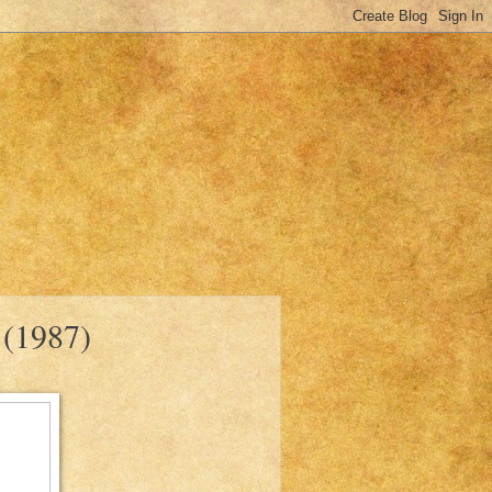
 (1987)