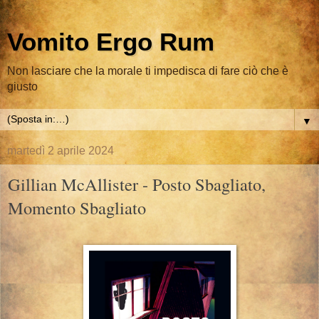
Vomito Ergo Rum
Non lasciare che la morale ti impedisca di fare ciò che è
giusto
▼
martedì 2 aprile 2024
Gillian McAllister - Posto Sbagliato,
Momento Sbagliato