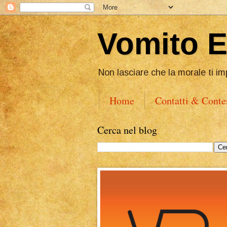
Vomito 
Non lasciare che la morale ti im
Home
Contatti & Conte
Cerca nel blog