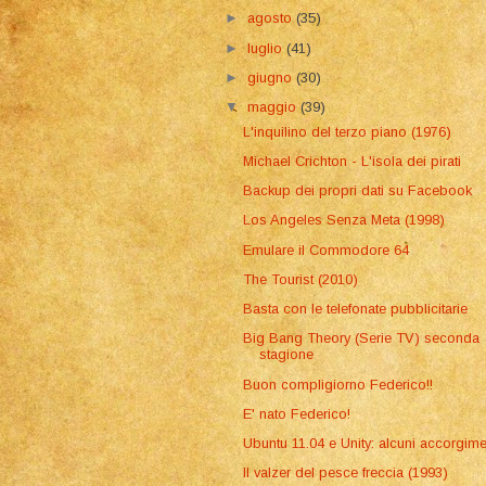
►
agosto
(35)
►
luglio
(41)
►
giugno
(30)
▼
maggio
(39)
L'inquilino del terzo piano (1976)
Michael Crichton - L'isola dei pirati
Backup dei propri dati su Facebook
Los Angeles Senza Meta (1998)
Emulare il Commodore 64
The Tourist (2010)
Basta con le telefonate pubblicitarie
Big Bang Theory (Serie TV) seconda
stagione
Buon compligiorno Federico!!
E' nato Federico!
Ubuntu 11.04 e Unity: alcuni accorgime
Il valzer del pesce freccia (1993)