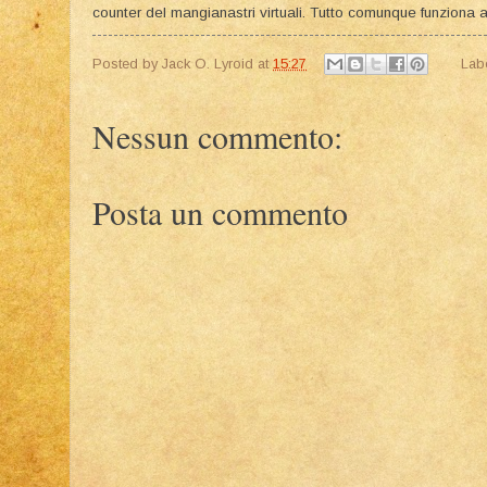
counter del mangianastri virtuali. Tutto comunque funziona a
Posted by
Jack O. Lyroid
at
15:27
Lab
Nessun commento:
Posta un commento