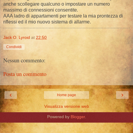
anche scollegare qualcuno o impostare un numero
massimo di connessioni consentite.
AAA ladro di appartamenti per testare la mia prontezza di
riflessi ed il mio nuovo sistema di allarme.
Jack O. Lyroid
at
22:50
Condividi
Nessun commento:
Posta un commento
‹
›
Home page
Visualizza versione web
Powered by
Blogger
.