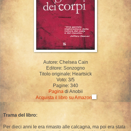
Autore: Chelsea Cain
Editore: Sonzogno
Titolo originale: Heartsick
Voto: 3/5
Pagine: 340
Pagina
di Anobii
Acquista il libro su Amazon
Trama del libro:
Per dieci anni le era rimasto alle calcagna, ma poi era stata