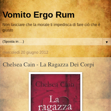
Vomito Ergo Rum
Non lasciare che la morale ti impedisca di fare ciò che è
giusto
▼
mercoledì 20 giugno 2012
Chelsea Cain - La Ragazza Dei Corpi