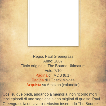
Regia: Paul Greengrass
Anno: 2007
Titolo originale: The Bourne Ultimatum
Voto: 7/10
Pagina
di IMDB (8.1)
Pagina
di I Check Movies
Acquista
su Amazon (cofanetto)
Così su due piedi, andando a memoria, non ricordo molti
terzi episodi di una saga che siano migliori di questo. Paul
Greengrass fa un lavoro certosino inserendo The Bourne