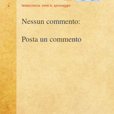
fantascienza
,
serie tv
,
spionaggio
Nessun commento:
Posta un commento