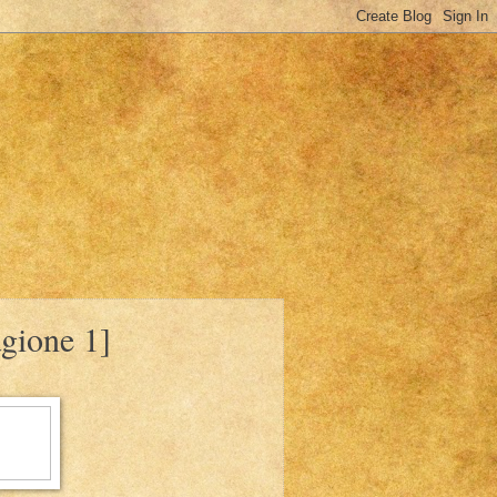
gione 1]