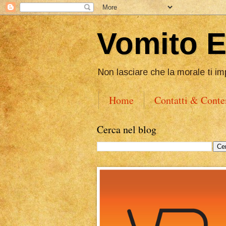
Vomito 
Non lasciare che la morale ti im
Home
Contatti & Conte
Cerca nel blog