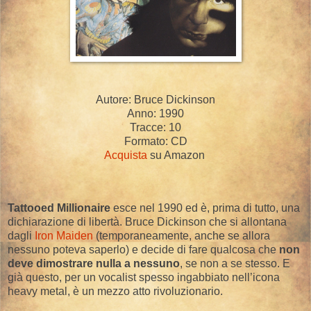
Autore: Bruce Dickinson
Anno: 1990
Tracce: 10
Formato: CD
Acquista
su Amazon
Tattooed Millionaire
esce nel 1990 ed è, prima di tutto, una
dichiarazione di libertà. Bruce Dickinson che si allontana
dagli
Iron Maiden
(temporaneamente, anche se allora
nessuno poteva saperlo) e decide di fare qualcosa che
non
deve dimostrare nulla a nessuno
, se non a se stesso. E
già questo, per un vocalist spesso ingabbiato nell’icona
heavy metal, è un mezzo atto rivoluzionario.