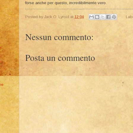
forse anche per questo, incredibilmente vero.
Posted by
Jack O. Lyroid
at
12:04
Lab
Nessun commento:
e
Posta un commento
he