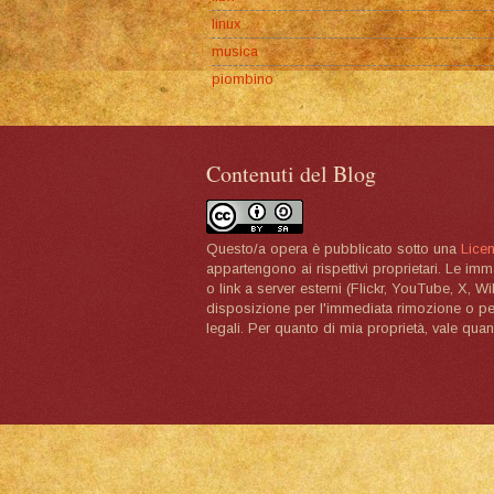
linux
musica
piombino
Contenuti del Blog
Questo/a opera è pubblicato sotto una
Lice
appartengono ai rispettivi proprietari. Le im
o link a server esterni (Flickr, YouTube, X, W
disposizione per l'immediata rimozione o per 
legali. Per quanto di mia proprietà, vale quan