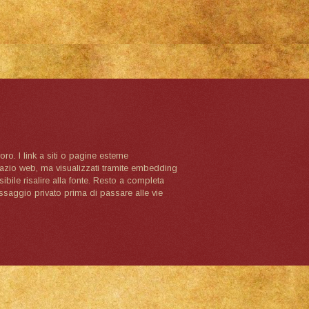
oro. I link a siti o pagine esterne
spazio web, ma visualizzati tramite embedding
ibile risalire alla fonte. Resto a completa
ssaggio privato prima di passare alle vie