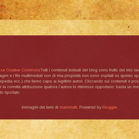
nza Creative Commons
Tutti i contenuti testuali del blog sono frutto del mio lav
magini e i file multimediali non di mia proprietà non sono ospitati su questo 
ikipedia ecc.) che fanno capo ai legittimi autori. Cliccando sui contenuti è poss
la corretta attribuzione qualora l'autore lo ritenesse opportuno: basta un me
to riportato
Immagini dei temi di
mammuth
. Powered by
Blogger
.