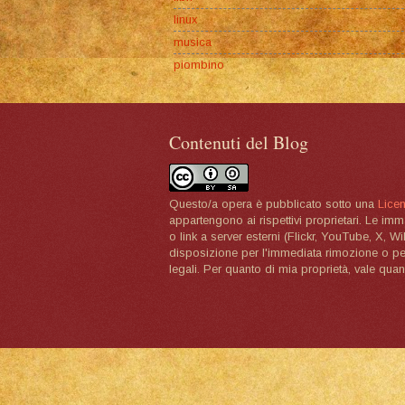
linux
musica
piombino
Contenuti del Blog
Questo/a opera è pubblicato sotto una
Lice
appartengono ai rispettivi proprietari. Le im
o link a server esterni (Flickr, YouTube, X, W
disposizione per l'immediata rimozione o per 
legali. Per quanto di mia proprietà, vale quan