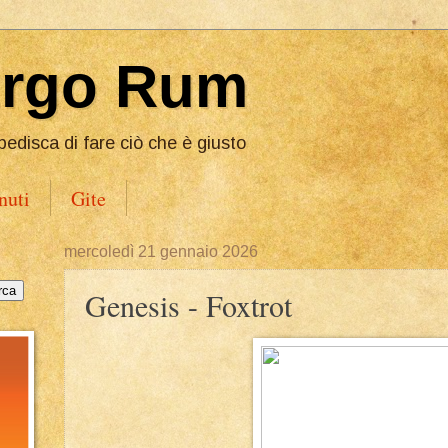
Ergo Rum
pedisca di fare ciò che è giusto
nuti
Gite
mercoledì 21 gennaio 2026
Genesis - Foxtrot