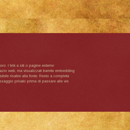
oro. I link a siti o pagine esterne
spazio web, ma visualizzati tramite embedding
ibile risalire alla fonte. Resto a completa
ssaggio privato prima di passare alle vie