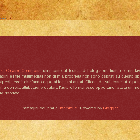
nza Creative Commons
Tutti i contenuti testuali del blog sono frutto del mio lav
magini e i file multimediali non di mia proprietà non sono ospitati su questo 
ikipedia ecc.) che fanno capo ai legittimi autori. Cliccando sui contenuti è poss
la corretta attribuzione qualora l'autore lo ritenesse opportuno: basta un me
to riportato
Immagini dei temi di
mammuth
. Powered by
Blogger
.