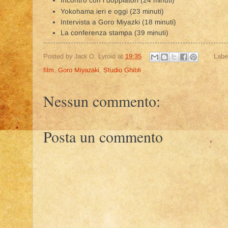
Incontro con i doppiatori (24 minuti)
Yokohama ieri e oggi (23 minuti)
Intervista a Goro Miyazki (18 minuti)
La conferenza stampa (39 minuti)
Posted by
Jack O. Lyroid
at
19:35
Labe
film
,
Goro Miyazaki
,
Studio Ghibli
Nessun commento:
Posta un commento