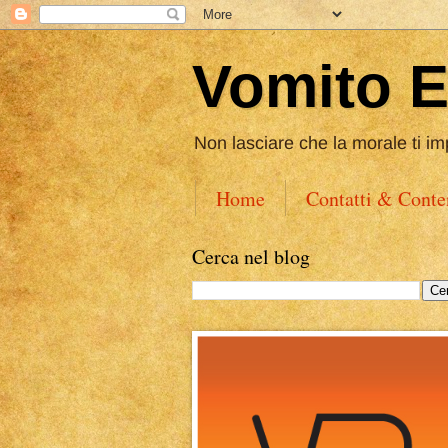
Vomito 
Non lasciare che la morale ti im
Home
Contatti & Conte
Cerca nel blog