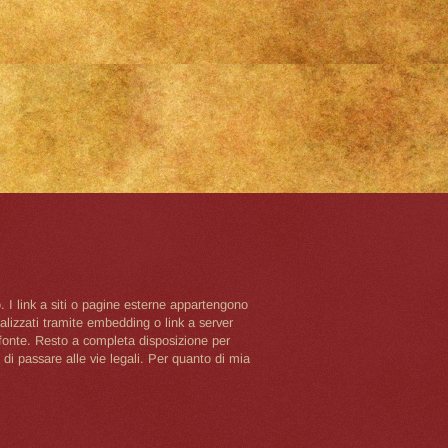
o. I link a siti o pagine esterne appartengono
ualizzati tramite embedding o link a server
a fonte. Resto a completa disposizione per
di passare alle vie legali. Per quanto di mia