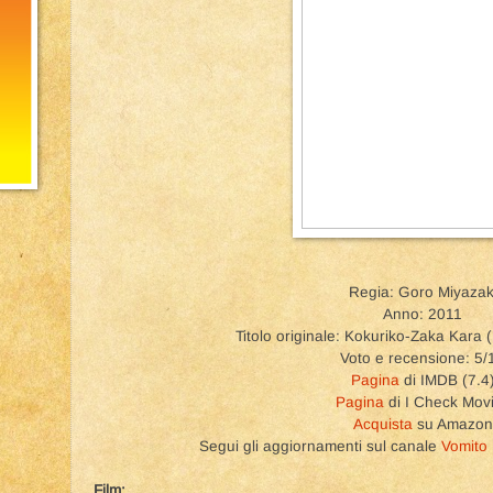
Regia: Goro Miyazak
Anno: 2011
Titolo originale: Kokuriko-Zaka Kara (
Voto e recensione: 5/
Pagina
di IMDB (7.4
Pagina
di I Check Mov
Acquista
su Amazon
Segui gli aggiornamenti sul canale
Vomito
Film: