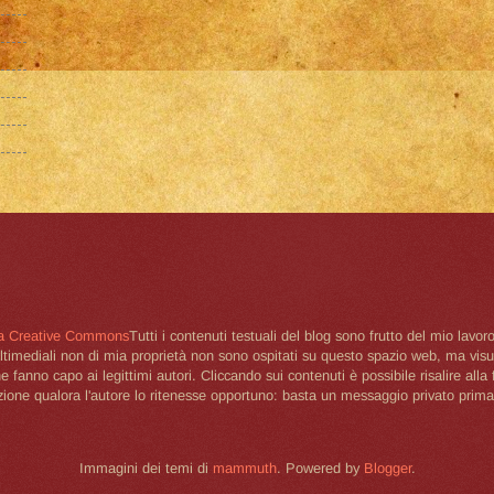
a Creative Commons
Tutti i contenuti testuali del blog sono frutto del mio lavor
 multimediali non di mia proprietà non sono ospitati su questo spazio web, ma vis
e fanno capo ai legittimi autori. Cliccando sui contenuti è possibile risalire all
uzione qualora l'autore lo ritenesse opportuno: basta un messaggio privato prima 
Immagini dei temi di
mammuth
. Powered by
Blogger
.