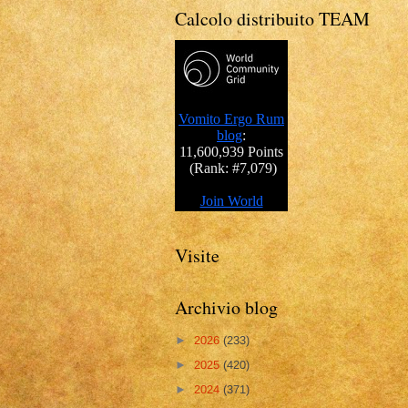
Calcolo distribuito TEAM
Visite
Archivio blog
►
2026
(233)
►
2025
(420)
►
2024
(371)