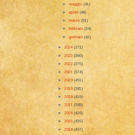
►
maggio
(41)
►
aprile
(48)
►
marzo
(51)
►
febbraio
(34)
►
gennaio
(42)
►
2024
(371)
►
2023
(380)
►
2022
(375)
►
2021
(374)
►
2020
(451)
►
2019
(381)
►
2018
(416)
►
2017
(395)
►
2016
(426)
►
2015
(435)
►
2014
(437)