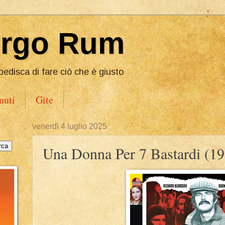
Ergo Rum
pedisca di fare ciò che è giusto
nuti
Gite
venerdì 4 luglio 2025
Una Donna Per 7 Bastardi (1