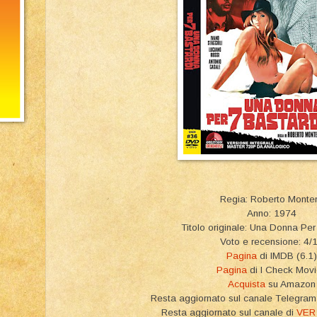
Regia: Roberto Monte
Anno: 1974
Titolo originale: Una Donna Per
Voto e recensione: 4/
Pagina
di IMDB (6.1)
Pagina
di I Check Mov
Acquista
su Amazon
Resta aggiornato sul canale Telegr
Resta aggiornato sul canale di
VER