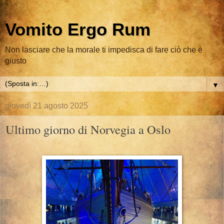
Vomito Ergo Rum
Non lasciare che la morale ti impedisca di fare ciò che è
giusto
▼
giovedì 21 agosto 2025
Ultimo giorno di Norvegia a Oslo