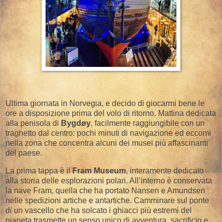
Ultima giornata in Norvegia, e decido di giocarmi bene le
ore a disposizione prima del volo di ritorno. Mattina dedicata
alla penisola di
Bygdøy
, facilmente raggiungibile con un
traghetto dal centro: pochi minuti di navigazione ed eccomi
nella zona che concentra alcuni dei musei più affascinanti
del paese.
La prima tappa è il
Fram Museum
, interamente dedicato
alla storia delle esplorazioni polari. All’interno è conservata
la nave Fram, quella che ha portato Nansen e Amundsen
nelle spedizioni artiche e antartiche. Camminare sul ponte
di un vascello che ha solcato i ghiacci più estremi del
pianeta trasmette un senso unico di avventura, sacrificio e