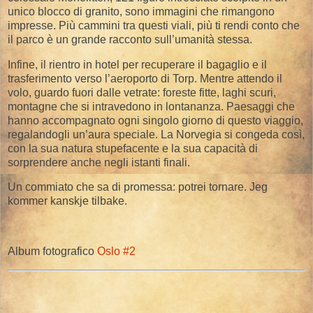
unico blocco di granito, sono immagini che rimangono
impresse. Più cammini tra questi viali, più ti rendi conto che
il parco è un grande racconto sull’umanità stessa.
Infine, il rientro in hotel per recuperare il bagaglio e il
trasferimento verso l’aeroporto di Torp. Mentre attendo il
volo, guardo fuori dalle vetrate: foreste fitte, laghi scuri,
montagne che si intravedono in lontananza. Paesaggi che
hanno accompagnato ogni singolo giorno di questo viaggio,
regalandogli un’aura speciale. La Norvegia si congeda così,
con la sua natura stupefacente e la sua capacità di
sorprendere anche negli istanti finali.
Un commiato che sa di promessa: potrei tornare. Jeg
kommer kanskje tilbake.
Album fotografico
Oslo #2