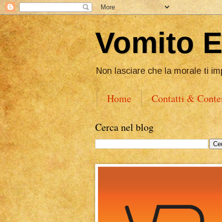
Vomito 
Non lasciare che la morale ti im
Home
Contatti & Conte
Cerca nel blog