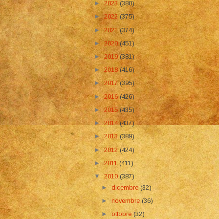
►
2023
(380)
►
2022
(375)
►
2021
(374)
►
2020
(451)
►
2019
(381)
►
2018
(416)
►
2017
(395)
►
2016
(426)
►
2015
(435)
►
2014
(437)
►
2013
(389)
►
2012
(424)
►
2011
(411)
▼
2010
(387)
►
dicembre
(32)
►
novembre
(36)
►
ottobre
(32)