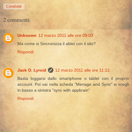
Condividi
2 commenti:
Unknown
12 marzo 2011 alle ore 09:03
Ma come si Sincronizza il ablet con il sito?
Rispondi
Jack O. Lyroid
12 marzo 2011 alle ore 11:12
Basta loggarsi dallo smartphone o tablet con il proprio
account. Poi vai nella scheda "Menage and Sync" w scegli
in basso a sinistra "sync with appbrain"
Rispondi