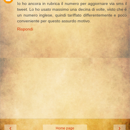
Io ho ancora in rubrica il numero per aggiornare via sms il
tweet. Lo ho usato massimo una decina di volte, visto che è
un numero inglese, quindi tariffato differentemente e poco
conveniente per questo assurdo motivo.
Rispondi
‹
›
Home page