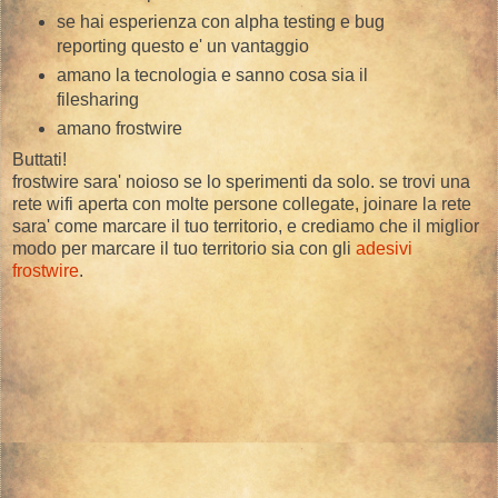
se hai esperienza con alpha testing e bug
reporting questo e' un vantaggio
amano la tecnologia e sanno cosa sia il
filesharing
amano frostwire
Buttati!
frostwire sara' noioso se lo sperimenti da solo. se trovi una
rete wifi aperta con molte persone collegate, joinare la rete
sara' come marcare il tuo territorio, e crediamo che il miglior
modo per marcare il tuo territorio sia con gli
adesivi
frostwire
.