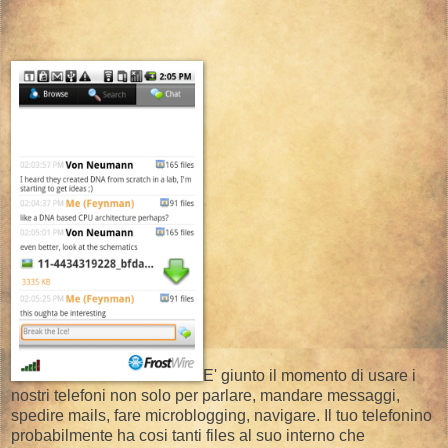
E' giunto il momento di usare i
nostri telefoni non solo per parlare, mandare messaggi,
spedire mails, fare microblogging, navigare. Il tuo telefonino
probabilmente ha cosi tanti files al suo interno che