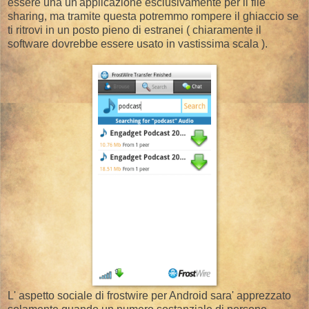
essere una un'applicazione esclusivamente per il file
sharing, ma tramite questa potremmo rompere il ghiaccio se
ti ritrovi in un posto pieno di estranei ( chiaramente il
software dovrebbe essere usato in vastissima scala ).
L' aspetto sociale di frostwire per Android sara' apprezzato