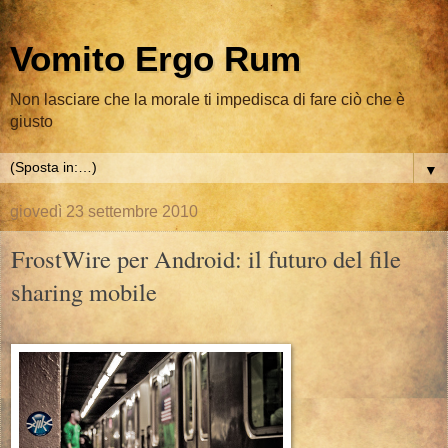
Vomito Ergo Rum
Non lasciare che la morale ti impedisca di fare ciò che è
giusto
▼
giovedì 23 settembre 2010
FrostWire per Android: il futuro del file
sharing mobile