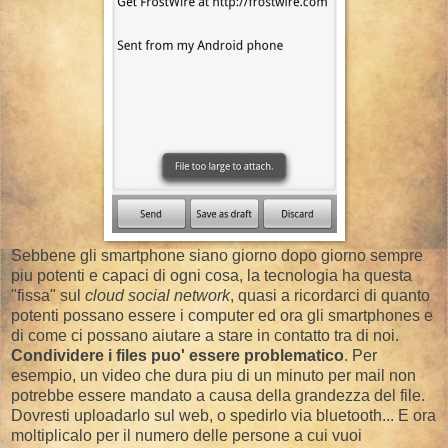
Sebbene gli smartphone siano giorno dopo giorno sempre
piu potenti e capaci di ogni cosa, la tecnologia ha questa
"fissa" sul
cloud social network
, quasi a ricordarci di quanto
potenti possano essere i computer ed ora gli smartphones e
di come ci possano aiutare a stare in contatto tra di noi.
Condividere i files puo' essere problematico
. Per
esempio, un video che dura piu di un minuto per mail non
potrebbe essere mandato a causa della grandezza del file.
Dovresti uploadarlo sul web, o spedirlo via bluetooth... E ora
moltiplicalo per il numero delle persone a cui vuoi