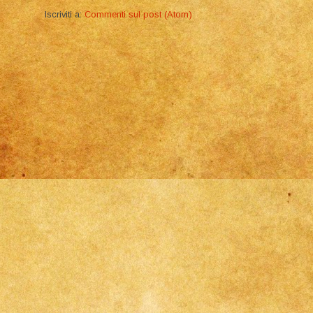
Iscriviti a:
Commenti sul post (Atom)