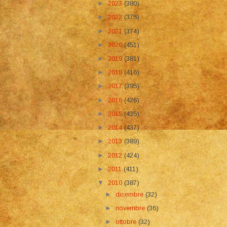
►
2023
(380)
►
2022
(375)
►
2021
(374)
►
2020
(451)
►
2019
(381)
►
2018
(416)
►
2017
(395)
►
2016
(426)
►
2015
(435)
►
2014
(437)
►
2013
(389)
►
2012
(424)
►
2011
(411)
▼
2010
(387)
►
dicembre
(32)
►
novembre
(36)
►
ottobre
(32)