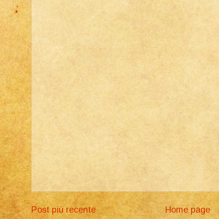
Post più recente
Home page