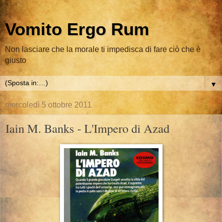
Vomito Ergo Rum
Non lasciare che la morale ti impedisca di fare ciò che è
giusto
▼
mercoledì 5 ottobre 2011
Iain M. Banks - L'Impero di Azad