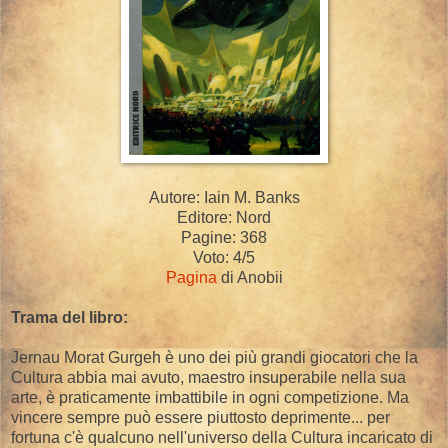
Autore: Iain M. Banks
Editore: Nord
Pagine: 368
Voto: 4/5
Pagina
di Anobii
Trama del libro:
Jernau Morat Gurgeh è uno dei più grandi giocatori che la
Cultura abbia mai avuto, maestro insuperabile nella sua
arte, è praticamente imbattibile in ogni competizione. Ma
vincere sempre può essere piuttosto deprimente... per
fortuna c'è qualcuno nell'universo della Cultura incaricato di