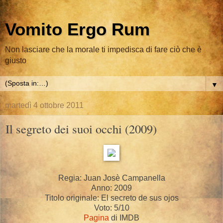
Vomito Ergo Rum
Non lasciare che la morale ti impedisca di fare ciò che è
giusto
▼
martedì 4 ottobre 2011
Il segreto dei suoi occhi (2009)
Regia: Juan Josè Campanella
Anno: 2009
Titolo originale: El secreto de sus ojos
Voto: 5/10
Pagina
di IMDB