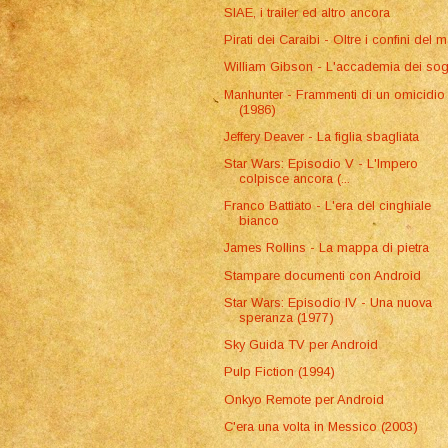
SIAE, i trailer ed altro ancora
Pirati dei Caraibi - Oltre i confini del 
William Gibson - L'accademia dei sog
Manhunter - Frammenti di un omicidio
(1986)
Jeffery Deaver - La figlia sbagliata
Star Wars: Episodio V - L'Impero
colpisce ancora (...
Franco Battiato - L'era del cinghiale
bianco
James Rollins - La mappa di pietra
Stampare documenti con Android
Star Wars: Episodio IV - Una nuova
speranza (1977)
Sky Guida TV per Android
Pulp Fiction (1994)
Onkyo Remote per Android
C'era una volta in Messico (2003)