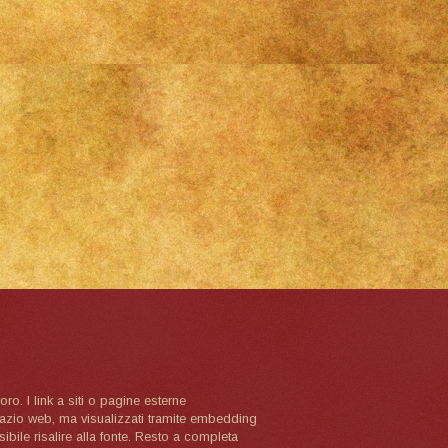
oro. I link a siti o pagine esterne
spazio web, ma visualizzati tramite embedding
ibile risalire alla fonte. Resto a completa