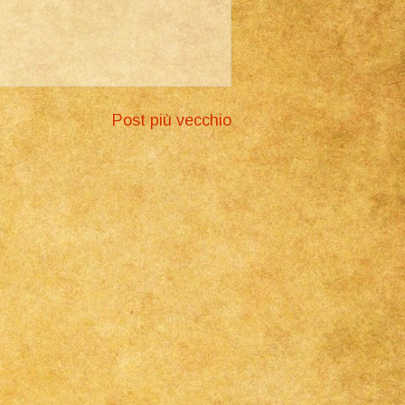
Post più vecchio