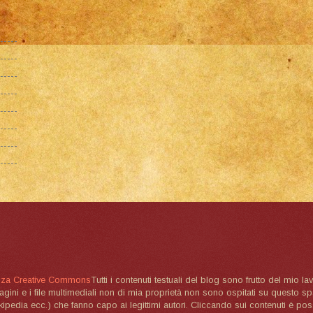
nza Creative Commons
Tutti i contenuti testuali del blog sono frutto del mio lav
magini e i file multimediali non di mia proprietà non sono ospitati su questo 
ikipedia ecc.) che fanno capo ai legittimi autori. Cliccando sui contenuti è poss