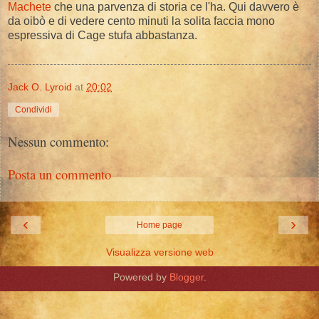
Machete
che una parvenza di storia ce l'ha. Qui davvero è
da oibò e di vedere cento minuti la solita faccia mono
espressiva di Cage stufa abbastanza.
Jack O. Lyroid
at
20:02
Condividi
Nessun commento:
Posta un commento
‹
›
Home page
Visualizza versione web
Powered by
Blogger
.