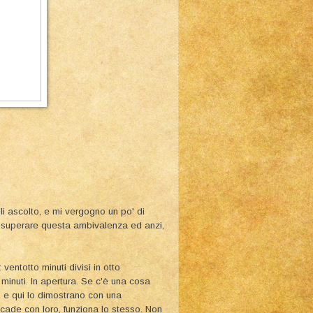
 li ascolto, e mi vergogno un po' di
superare questa ambivalenza ed anzi,
: ventotto minuti divisi in otto
minuti. In apertura. Se c'è una cosa
 e qui lo dimostrano con una
cade con loro, funziona lo stesso. Non