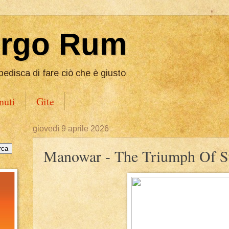
Ergo Rum
pedisca di fare ciò che è giusto
nuti
Gite
giovedì 9 aprile 2026
Manowar - The Triumph Of St