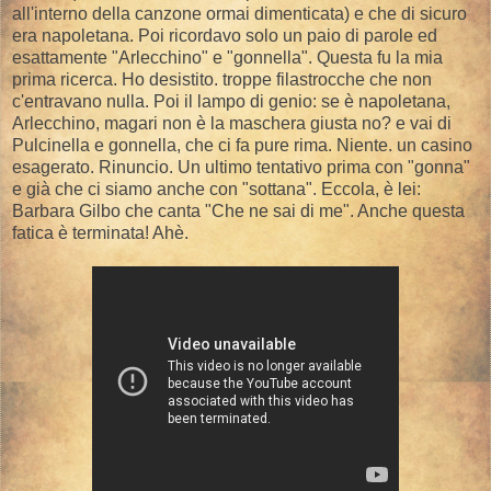
all'interno della canzone ormai dimenticata) e che di sicuro
era napoletana. Poi ricordavo solo un paio di parole ed
esattamente "Arlecchino" e "gonnella". Questa fu la mia
prima ricerca. Ho desistito. troppe filastrocche che non
c'entravano nulla. Poi il lampo di genio: se è napoletana,
Arlecchino, magari non è la maschera giusta no? e vai di
Pulcinella e gonnella, che ci fa pure rima. Niente. un casino
esagerato. Rinuncio. Un ultimo tentativo prima con "gonna"
e già che ci siamo anche con "sottana". Eccola, è lei:
Barbara Gilbo che canta "Che ne sai di me". Anche questa
fatica è terminata! Ahè.