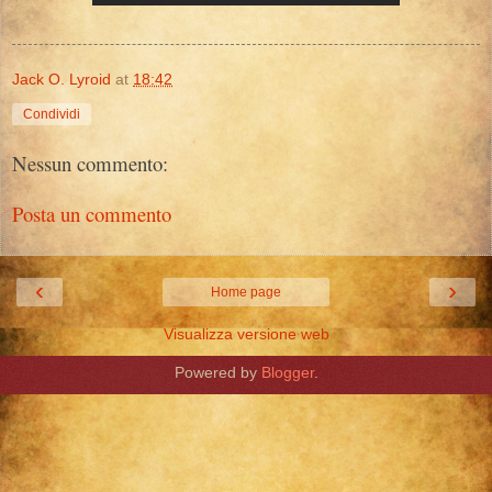
Jack O. Lyroid
at
18:42
Condividi
Nessun commento:
Posta un commento
‹
›
Home page
Visualizza versione web
Powered by
Blogger
.