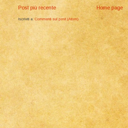
Post più recente
Home page
Iscriviti a:
Commenti sul post (Atom)