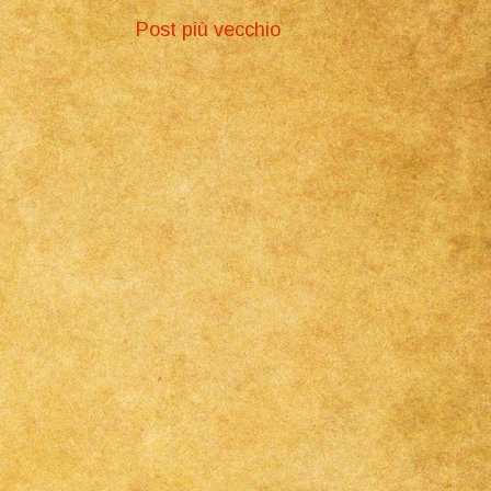
Post più vecchio