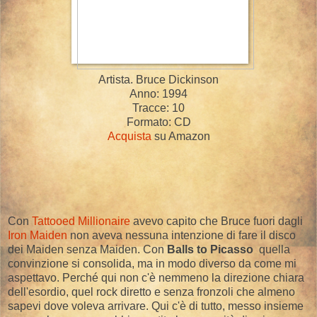
Artista. Bruce Dickinson
Anno: 1994
Tracce: 10
Formato: CD
Acquista
su Amazon
Con
Tattooed Millionaire
avevo capito che Bruce fuori dagli
Iron Maiden
non aveva nessuna intenzione di fare il disco
dei Maiden senza Maiden. Con
Balls to Picasso
quella
convinzione si consolida, ma in modo diverso da come mi
aspettavo. Perché qui non c'è nemmeno la direzione chiara
dell'esordio, quel rock diretto e senza fronzoli che almeno
sapevi dove voleva arrivare. Qui c'è di tutto, messo insieme