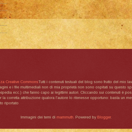
nza Creative Commons
Tutti i contenuti testuali del blog sono frutto del mio lav
magini e i file multimediali non di mia proprietà non sono ospitati su questo 
ikipedia ecc.) che fanno capo ai legittimi autori. Cliccando sui contenuti è poss
la corretta attribuzione qualora l'autore lo ritenesse opportuno: basta un me
to riportato
Immagini dei temi di
mammuth
. Powered by
Blogger
.