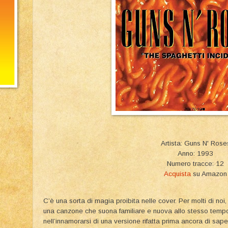
Artista: Guns N' Rose
Anno: 1993
Numero tracce: 12
Acquista
su Amazon
C’è una sorta di magia proibita nelle cover. Per molti di noi, 
una canzone che suona familiare e nuova allo stesso tempo,
nell’innamorarsi di una versione rifatta prima ancora di sape