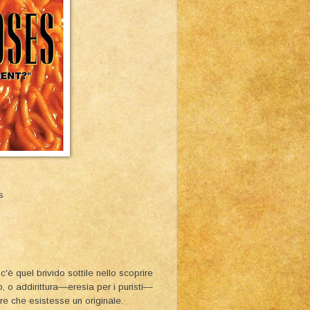
s
c'è quel brivido sottile nello scoprire
 o addirittura—eresia per i puristi—
re che esistesse un originale.