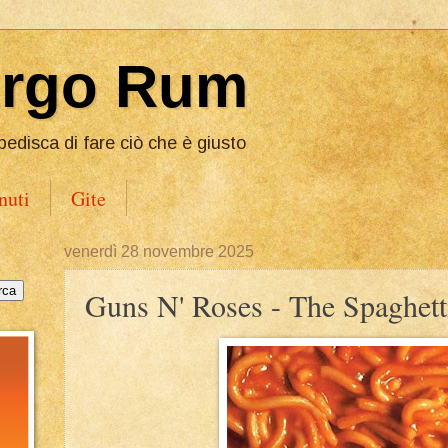
Ergo Rum
pedisca di fare ciò che è giusto
nuti
Gite
venerdì 28 novembre 2025
Guns N' Roses - The Spaghetti