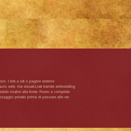
oro. I link a siti o pagine esterne
spazio web, ma visualizzati tramite embedding
ibile risalire alla fonte. Resto a completa
ssaggio privato prima di passare alle vie